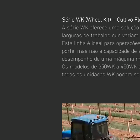
Série WK (Wheel Kit) – Cultivo Fl
A série WK oferece uma solução pr
larguras de trabalho que variam d
Esta linha é ideal para operaçõe
porte, mas não a capacidade de 
desempenho de uma máquina maio
Os modelos de 350WK a 450WK são
todas as unidades WK podem ser