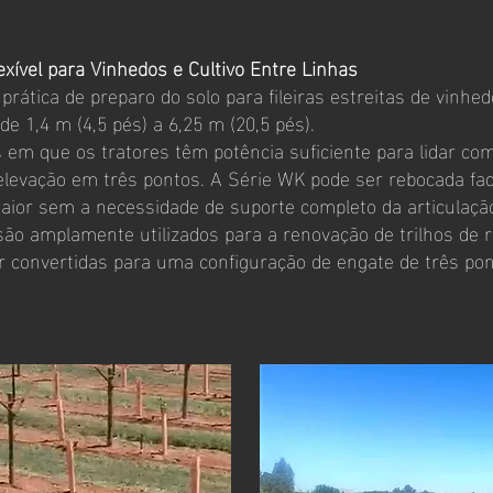
exível para Vinhedos e Cultivo Entre Linhas
ática de preparo do solo para fileiras estreitas de vinhedo
e 1,4 m (4,5 pés) a 6,25 m (20,5 pés).
s em que os tratores têm potência suficiente para lidar co
elevação em três pontos. A Série WK pode ser rebocada fa
r sem a necessidade de suporte completo da articulaçã
 amplamente utilizados para a renovação de trilhos de ro
 convertidas para uma configuração de engate de três pon