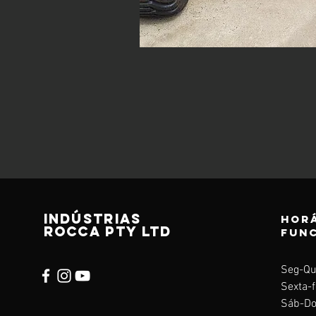
Indústrias
Horá
ROCCA pty ltd
fun
Seg-Qu
Sexta-f
Sáb-Do