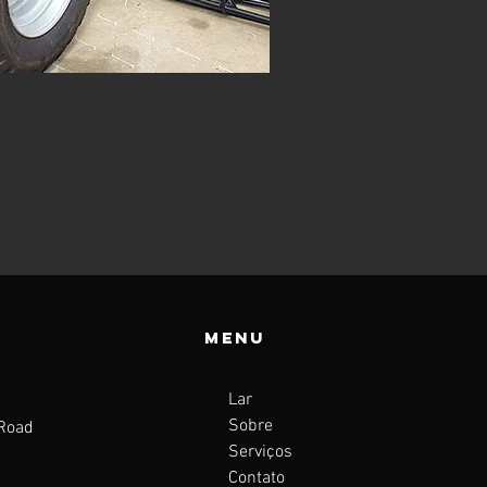
Menu
Lar
Sobre
 Road
Serviços
a
Contato