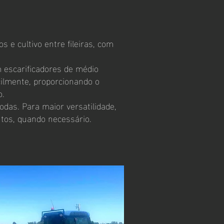
s e cultivo entre fileiras, com
m escarificadores de médio
cilmente, proporcionando o
o.
das. Para maior versatilidade,
tos, quando necessário.