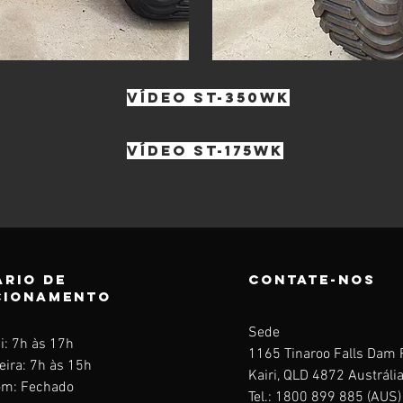
Vídeo ST-350WK
VÍDEO ST-175WK
rio de
Contate-nos
cionamento
Sede
i: 7h às 17h
1165 Tinaroo Falls Dam
eira: 7h às 15h
Kairi, QLD 4872 Austráli
m: Fechado
Tel.: 1800 899 885 (AUS)