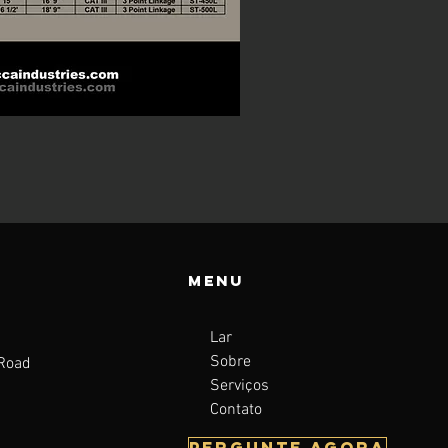
Menu
Lar
Sobre
 Road
Serviços
a
Contato
Pergunte agora