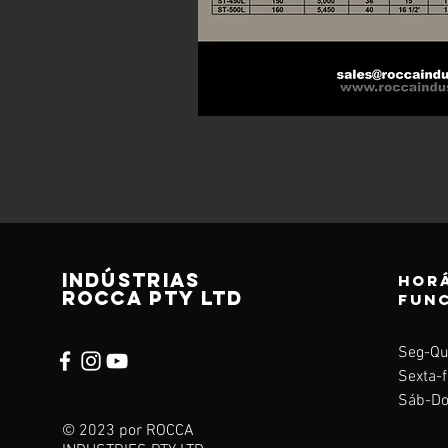
Indústrias
Horá
ROCCA pty ltd
fun
Seg-Qu
Sexta-f
Sáb-Do
© 2023 por ROCCA