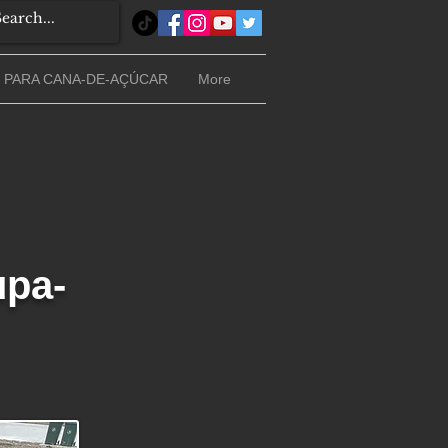
 PARA CANA-DE-AÇÚCAR
More
upa-