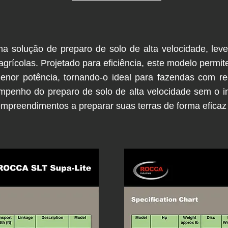
solução de preparo de solo de alta velocidade, leve
rícolas. Projetado para eficiência, este modelo permit
menor potência, tornando-o ideal para fazendas com re
mpenho do preparo de solo de alta velocidade sem o 
preendimentos a preparar suas terras de forma eficaz