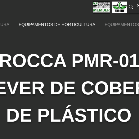
OURA
EQUIPAMENTOS DE HORTICULTURA
EQUIPAMENTOS
ROCCA PMR-0
EVER DE COB
DE PLÁSTICO