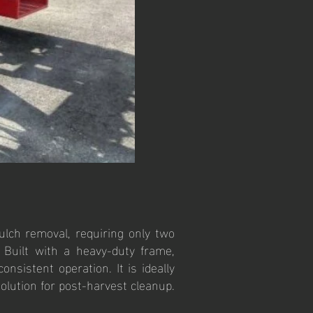
ulch removal, requiring only two
 Built with a heavy-duty frame,
nsistent operation. It is ideally
solution for post-harvest cleanup.