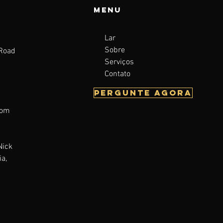
Menu
Lar
Sobre
 Road
Serviços
a
Contato
Pergunte agora
com
Nick
a,