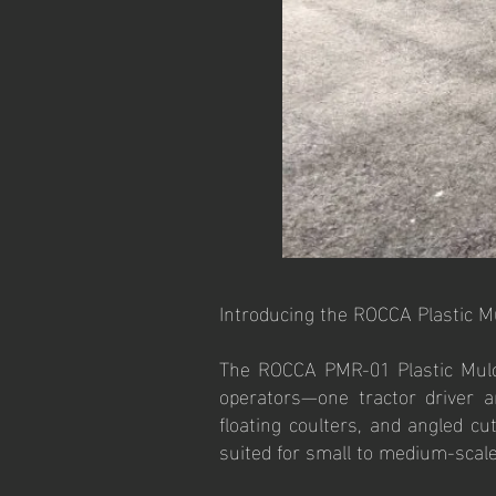
Introducing the ROCCA Plastic M
The ROCCA PMR-01 Plastic Mulch 
operators—one tractor driver a
floating coulters, and angled cu
suited for small to medium-scale 