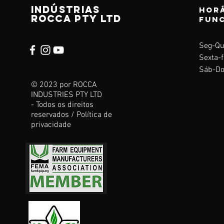
Indústrias
Horá
ROCCA pty ltd
fun
Seg-Qu
Sexta-f
Sáb-Do
© 2023 por ROCCA
INDUSTRIES PTY LTD
- Todos os direitos
reservados / Política de
privacidade